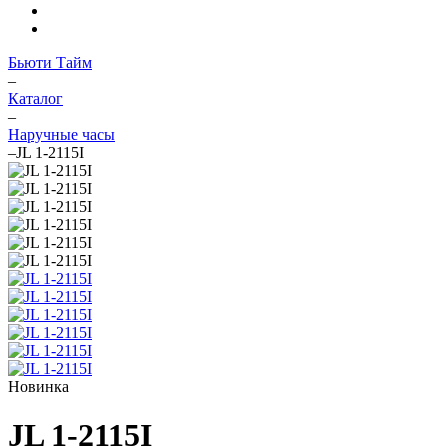
Бьюти Тайм
–
Каталог
–
Наручные часы
–
JL 1-2115I
Новинка
JL 1-2115I