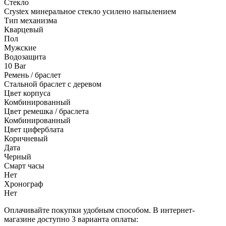
Стекло
Crystex минеральное стекло усилено напылением
Тип механизма
Кварцевый
Пол
Мужские
Водозащита
10 Bar
Ремень / браслет
Стальной браслет с деревом
Цвет корпуса
Комбинированный
Цвет ремешка / браслета
Комбинированный
Цвет циферблата
Коричневый
Дата
Черный
Смарт часы
Нет
Хронограф
Нет
Оплачивайте покупки удобным способом. В интернет-
магазине доступно 3 варианта оплаты: