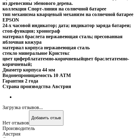
из древесины эбенового дерева.
коллекция Спорт-линия на солнечной батарее
тип механизма кварцевый механизм на солнечной батарее
EPSON
24-х часовой индикатор; дата; индикатор заряда батареи;
стоп-функция; хронограф
материал браслета нержавеющая сталь; пресованная
яблочная кожура
материал корпуса нержавеющая сталь
стекло минеральное Кристекс
цвет циферблататемно-коричневыйцвет браслетатемно-
коричневый;
Диаметр корпуса 44 мм
Водонепроницаемость 10 ATM
Гарантия 2 года
Страна производства Австрия
Загрузка отзывов...
Добавить отзыв
Нет отзывов
Производитель
Австрия