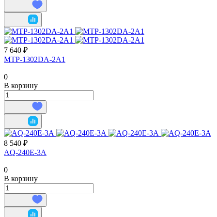
7 640 ₽
MTP-1302DA-2A1
0
В корзину
8 540 ₽
AQ-240E-3A
0
В корзину