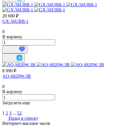
20 690 ₽
GX-56UBB-1
0
В корзину
8 990 ₽
AQ-S820W-3B
0
В корзину
Загрузить еще
1
2
3
...
52
Назад к списку
Интернет-магазин часов