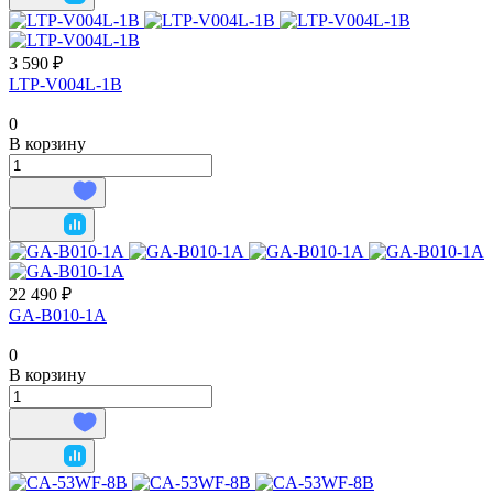
3 590 ₽
LTP-V004L-1B
0
В корзину
22 490 ₽
GA-B010-1A
0
В корзину