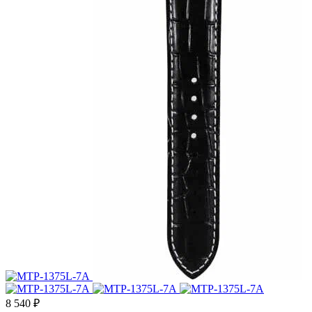
8 540 ₽