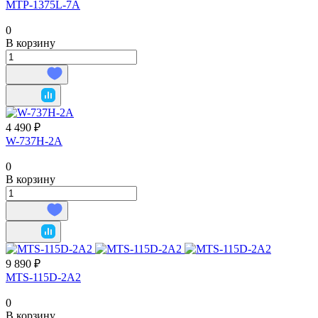
MTP-1375L-7A
0
В корзину
4 490 ₽
W-737H-2A
0
В корзину
9 890 ₽
MTS-115D-2A2
0
В корзину