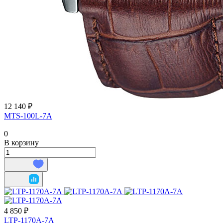
12 140 ₽
MTS-100L-7A
0
В корзину
4 850 ₽
LTP-1170A-7A