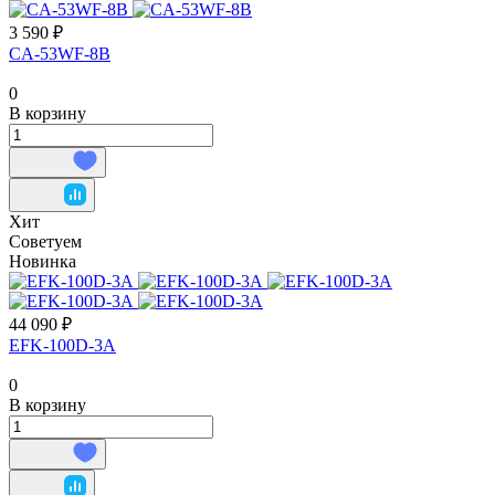
3 590 ₽
CA-53WF-8B
0
В корзину
Хит
Советуем
Новинка
44 090 ₽
EFK-100D-3A
0
В корзину