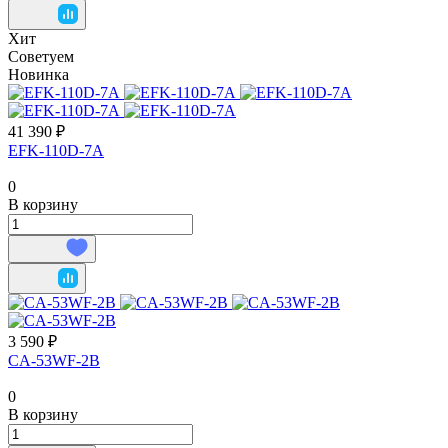
Хит
Советуем
Новинка
41 390 ₽
EFK-110D-7A
0
В корзину
3 590 ₽
CA-53WF-2B
0
В корзину