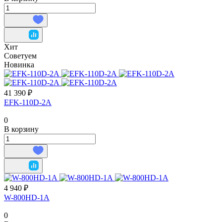
Хит
Советуем
Новинка
41 390 ₽
EFK-110D-2A
0
В корзину
4 940 ₽
W-800HD-1A
0