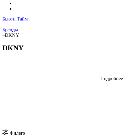
Бьюти Тайм
–
Бренды
–
DKNY
DKNY
Подробнее
Фильтр