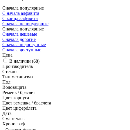
Сначала популярные
С начала алфавита
С конца алфавита
Сначала непопулярные
Сначала популярные
Сначала дешевые
Сначала дорогие
Сначала недоступные
Сначала доступные
Цена
В наличии (
68
)
Производитель
Стекло
Тип механизма
Пол
Водозащита
Ремень / браслет
Цвет корпуса
Цвет ремешка / браслета
Цвет циферблата
Дата
Смарт часы
Хронограф
Очистить фильтр