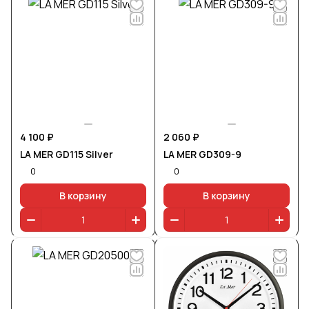
4 100 ₽
2 060 ₽
LA MER GD115 Silver
LA MER GD309-9
0
0
В корзину
В корзину