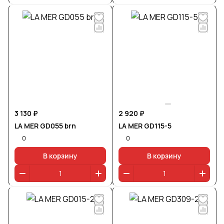
3 130 ₽
2 920 ₽
LA MER GD055 brn
LA MER GD115-5
0
0
В корзину
В корзину