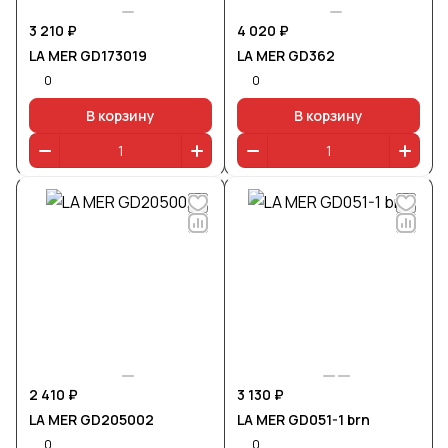
3 210 ₽
4 020 ₽
LA MER GD173019
LA MER GD362
0
0
В корзину
В корзину
2 410 ₽
3 130 ₽
LA MER GD205002
LA MER GD051-1 brn
0
0