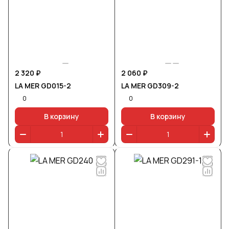
2 320 ₽
2 060 ₽
LA MER GD015-2
LA MER GD309-2
0
0
В корзину
В корзину