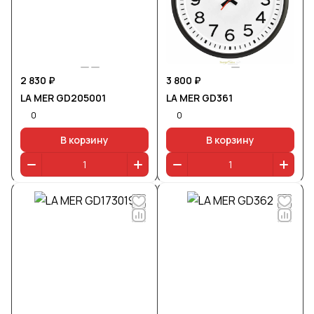
2 830 ₽
3 800 ₽
LA MER GD205001
LA MER GD361
0
0
В корзину
В корзину