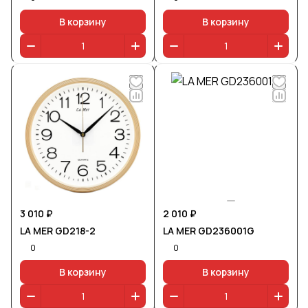
В корзину
В корзину
3 010 ₽
2 010 ₽
LA MER GD218-2
LA MER GD236001G
0
0
В корзину
В корзину