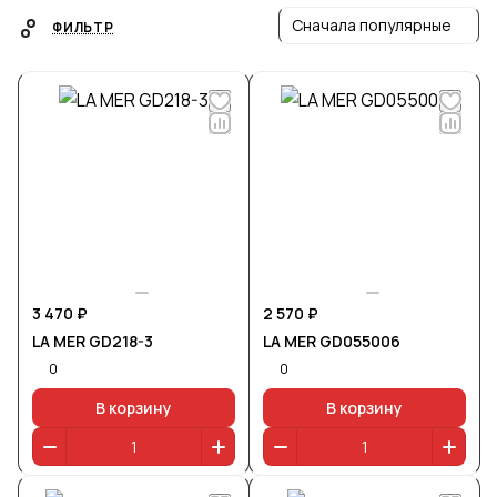
Сначала популярные
ФИЛЬТР
3 470 ₽
2 570 ₽
LA MER GD218-3
LA MER GD055006
0
0
В корзину
В корзину