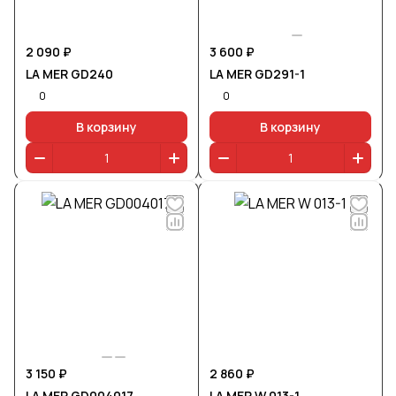
2 090 ₽
3 600 ₽
LA MER GD240
LA MER GD291-1
0
0
В корзину
В корзину
3 150 ₽
2 860 ₽
LA MER GD004017
LA MER W 013-1